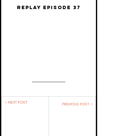
REPLAY EPISODE 37
< NEXT POST
PREVIOUS POST >