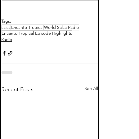
Tags:
salsa
Encanto Tropical
World Salsa Radio
Encanto Tropical Episode Highlights
Radio
See All
Recent Posts