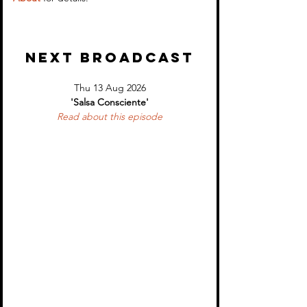
NEXT BROADCAST
Thu 13 Aug 2026
'Salsa Consciente'
Read about 
this episode